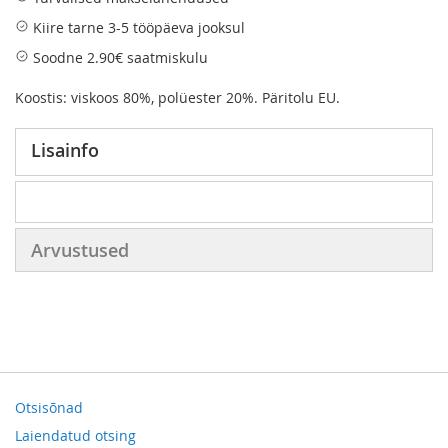
Kiire tarne 3-5 tööpäeva jooksul
Soodne 2.90€ saatmiskulu
Koostis: viskoos 80%, polüester 20%. Päritolu EU.
Lisainfo
Arvustused
Otsisõnad
Laiendatud otsing