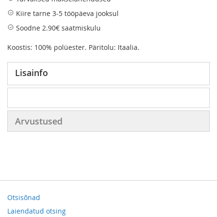
Kiire tarne 3-5 tööpäeva jooksul
Soodne 2.90€ saatmiskulu
Koostis: 100% polüester. Päritolu: Itaalia.
Lisainfo
Arvustused
Otsisõnad
Laiendatud otsing